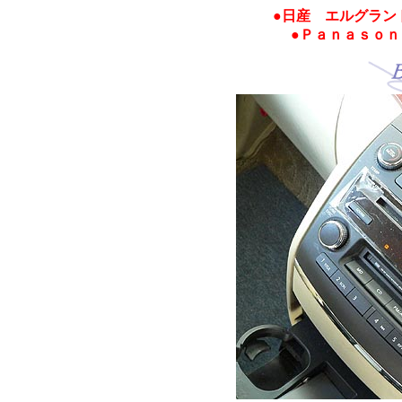
●日産 エルグラン
●Ｐａｎａｓｏｎ