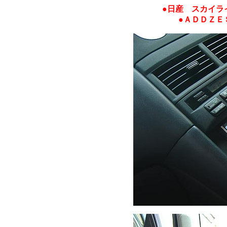
●日産 スカイラ
●ＡＤＤＺＥ