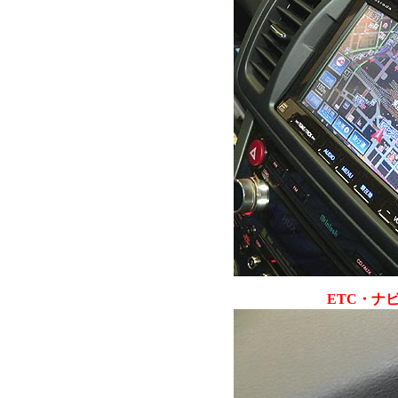
ETC・ナ