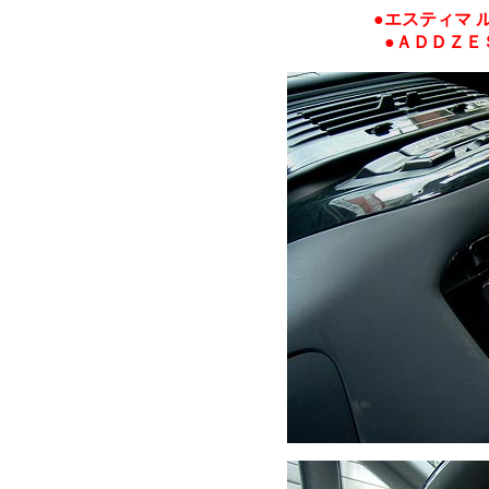
●エスティマ 
●ＡＤＤＺＥ