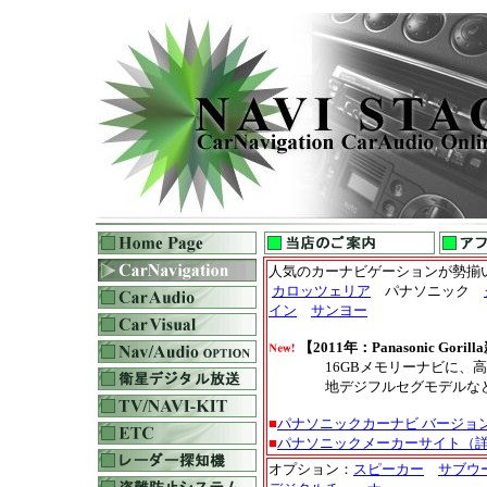
人気のカーナビゲーションが勢揃い
カロッツェリア
パナソニック
イン
サンヨー
【2011年：Panasonic Gori
16GBメモリーナビに、高精
地デジフルセグモデルなど、
■
パナソニックカーナビ バージョ
■
パナソニックメーカーサイト（
オプション
：
スピーカー
サブウ