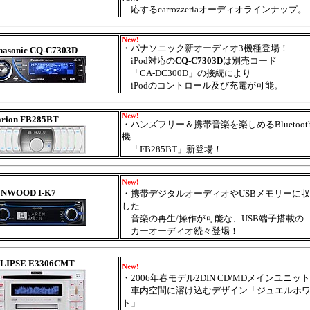
応するcarrozzeriaオーディオラインナップ。
・
パナソニック新オーディオ3機種登場！
nasonic CQ-C7303D
iPod対応の
CQ-C7303D
は別売コード
「CA-DC300D」の接続により
iPodのコントロール及び充電が可能。
arion FB285BT
・
ハンズフリー＆携帯音楽を楽しめるBluetoot
機
「FB285BT」新登場！
NWOOD I-K7
・携帯デジタルオーディオやUSBメモリーに
した
音楽の再生/操作が可能な、USB端子搭載の
カーオーディオ続々登場！
LIPSE E3306CMT
・
2006年春モデル2DIN CD/MDメインユニット
車内空間に溶け込むデザイン「ジュエルホ
ト」